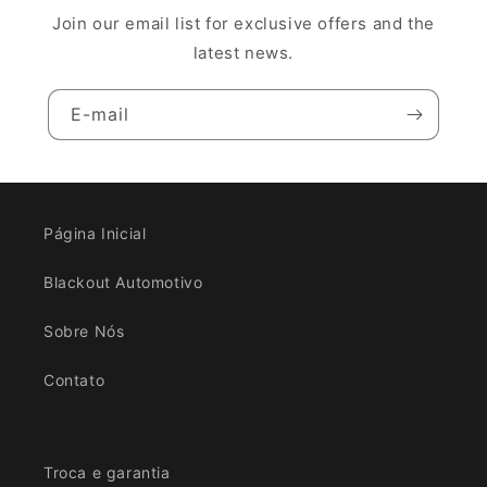
Join our email list for exclusive offers and the
latest news.
E-mail
Página Inicial
Blackout Automotivo
Sobre Nós
Contato
Troca e garantia