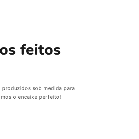
os feitos
o produzidos sob medida para
imos o encaixe perfeito!