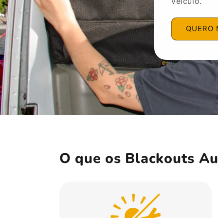
veículo.
QUERO 
O que os Blackouts A