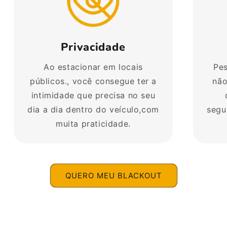
Privacidade
Ao estacionar em locais
Pes
públicos., você consegue ter a
não
intimidade que precisa no seu
dia a dia dentro do veículo,com
segu
muita praticidade.
QUERO MEU BLACKOUT