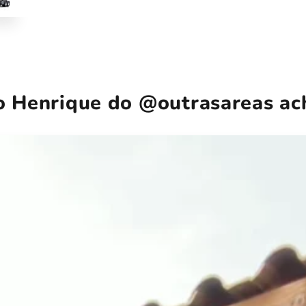
 o Henrique do @outrasareas a