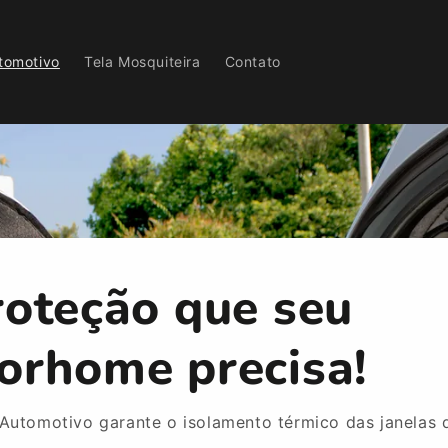
tomotivo
Tela Mosquiteira
Contato
roteção que seu
orhome precisa!
Automotivo garante o isolamento térmico das janelas 