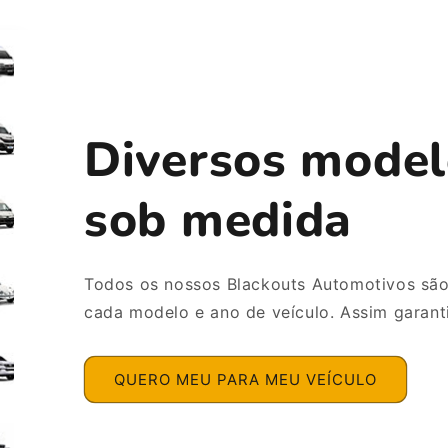
Diversos model
sob medida
Todos os nossos Blackouts Automotivos sã
cada modelo e ano de veículo. Assim garant
QUERO MEU PARA MEU VEÍCULO