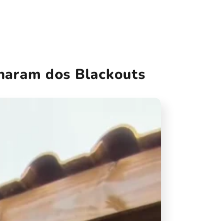
charam dos Blackouts