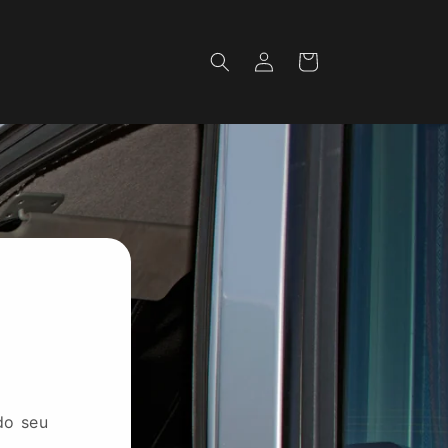
Fazer
Carrinho
login
do seu