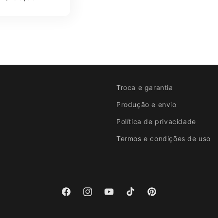
normal
Troca e garantia
Produção e envio
Política de privacidade
Termos e condições de uso
Facebook
Instagram
YouTube
TikTok
Pinterest