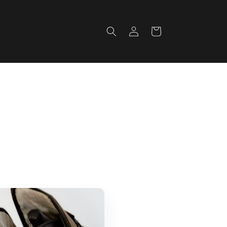
Fazer
Carrinho
login