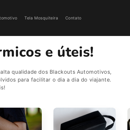
tomotivo
Tela Mosquiteira
Contato
micos e úteis!
alta qualidade dos Blackouts Automotivos,
idos para facilitar o dia a dia do viajante.
s!