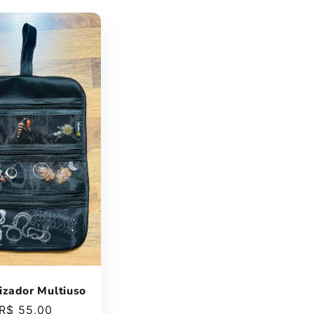
izador Multiuso
Preço
R$ 55,00