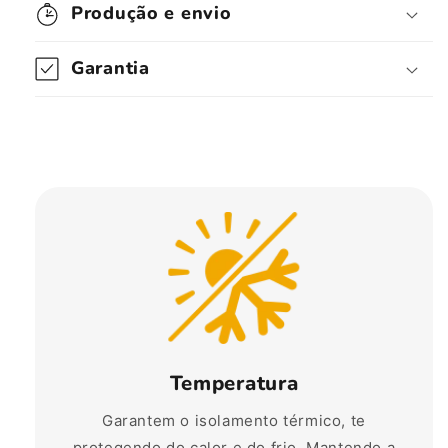
Produção e envio
Garantia
Temperatura
Garantem o isolamento térmico, te
protegendo do calor e do frio. Mantendo a