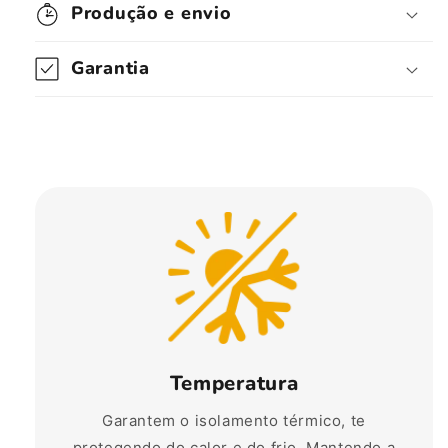
Produção e envio
Garantia
Temperatura
Garantem o isolamento térmico, te
protegendo do calor e do frio. Mantendo a