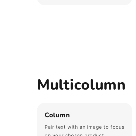
Multicolumn
Column
Pair text with an image to focus
on your chosen product,