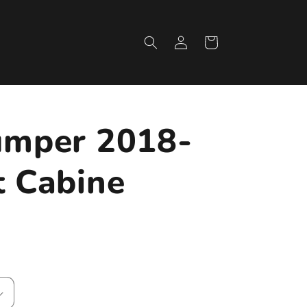
Fazer
Carrinho
login
Jumper 2018-
t Cabine