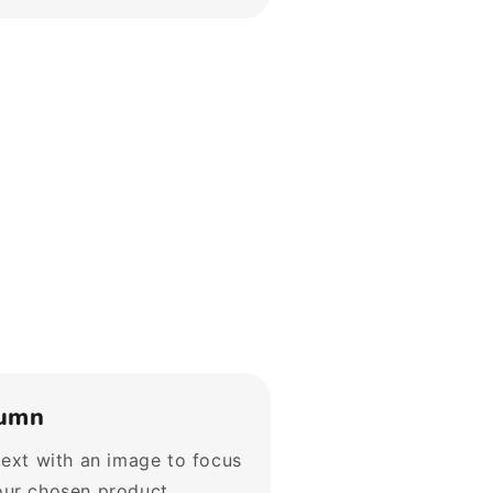
umn
text with an image to focus
our chosen product,