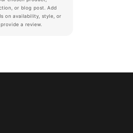
ction, or blog post. Add
ls on availability, style, or
provide a review.