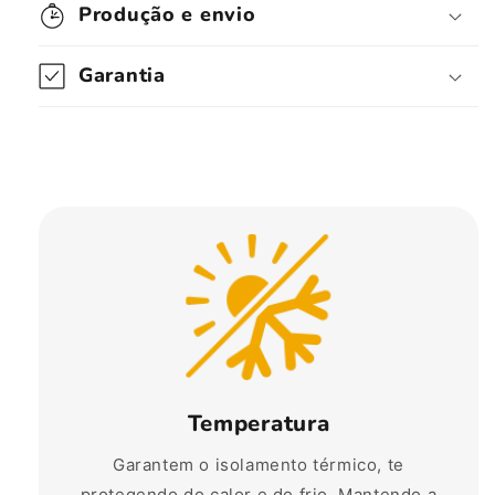
Produção e envio
Garantia
Temperatura
Garantem o isolamento térmico, te
protegendo do calor e do frio. Mantendo a