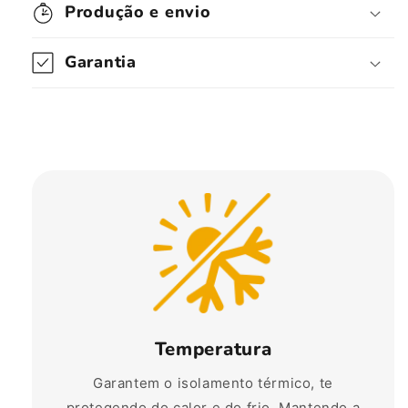
Produção e envio
Garantia
Temperatura
Garantem o isolamento térmico, te
protegendo do calor e do frio. Mantendo a