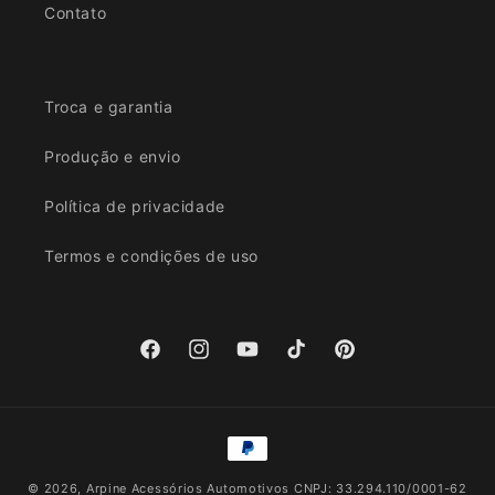
Contato
Troca e garantia
Produção e envio
Política de privacidade
Termos e condições de uso
Facebook
Instagram
YouTube
TikTok
Pinterest
Formas
de
© 2026,
Arpine Acessórios Automotivos
CNPJ: 33.294.110/0001-62