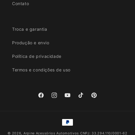
Contato
Troca e garantia
Produção e envio
Política de privacidade
Termos e condições de uso
Facebook
Instagram
YouTube
TikTok
Pinterest
Formas
de
© 2026,
Arpine Acessórios Automotivos
CNPJ: 33.294.110/0001-62