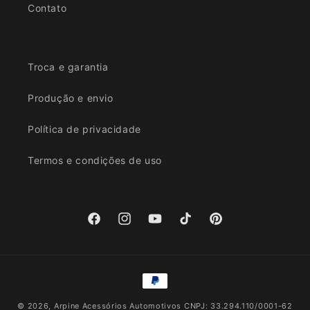
Contato
Troca e garantia
Produção e envio
Política de privacidade
Termos e condições de uso
Facebook
Instagram
YouTube
TikTok
Pinterest
Formas
de
© 2026,
Arpine Acessórios Automotivos
CNPJ: 33.294.110/0001-62