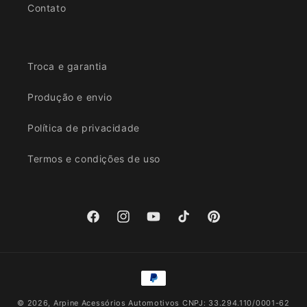
Contato
Troca e garantia
Produção e envio
Política de privacidade
Termos e condições de uso
Facebook
Instagram
YouTube
TikTok
Pinterest
Formas
de
© 2026,
Arpine Acessórios Automotivos
CNPJ: 33.294.110/0001-62