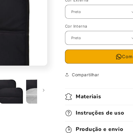
Cor Externa
Cor Interna
Comp
Compartilhar
Materiais
Instruções de uso
Produção e envio