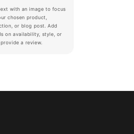
text with an image to focus
our chosen product,
ction, or blog post. Add
ls on availability, style, or
provide a review.