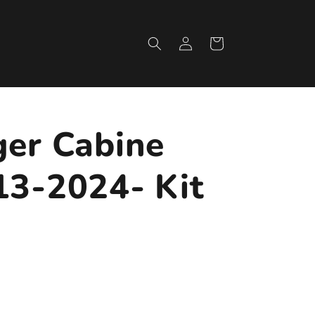
Fazer
Carrinho
login
ger Cabine
13-2024- Kit