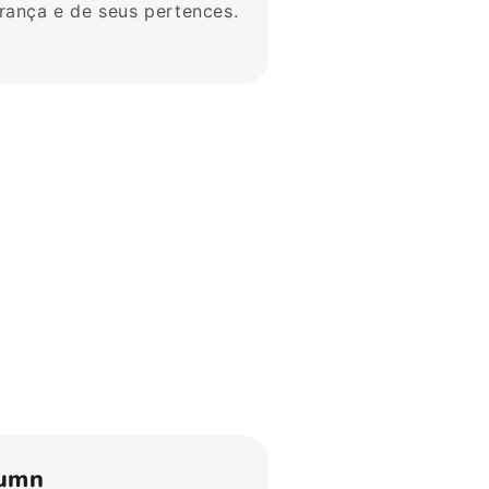
rança e de seus pertences.
umn