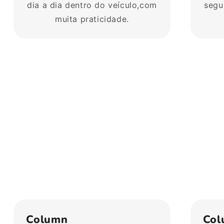
dia a dia dentro do veículo,com
segu
muita praticidade.
Column
Col