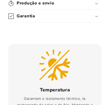
Produção e envio
Garantia
Temperatura
Garantem o isolamento térmico, te
protegendo do calor e do frio. Mantendo a