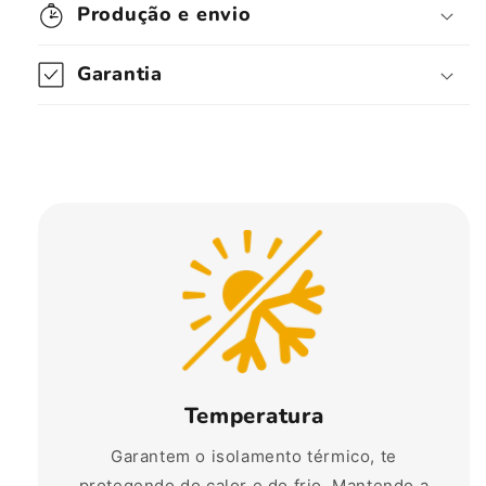
Produção e envio
Garantia
Temperatura
Garantem o isolamento térmico, te
protegendo do calor e do frio. Mantendo a