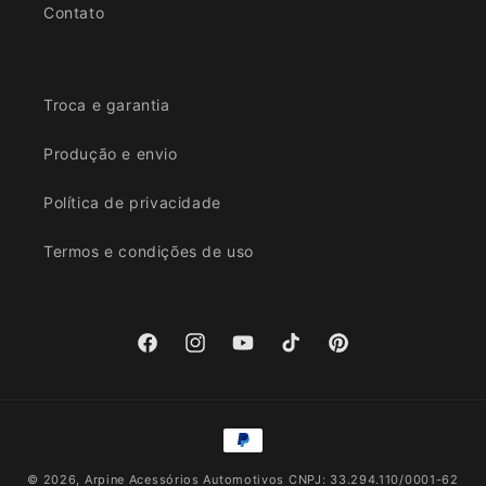
Contato
Troca e garantia
Produção e envio
Política de privacidade
Termos e condições de uso
Facebook
Instagram
YouTube
TikTok
Pinterest
Formas
de
© 2026,
Arpine Acessórios Automotivos
CNPJ: 33.294.110/0001-62