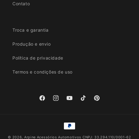
Contato
Troca e garantia
Produção e envio
Política de privacidade
Termos e condições de uso
Facebook
Instagram
YouTube
TikTok
Pinterest
Formas
de
© 2026,
Arpine Acessórios Automotivos
CNPJ: 33.294.110/0001-62